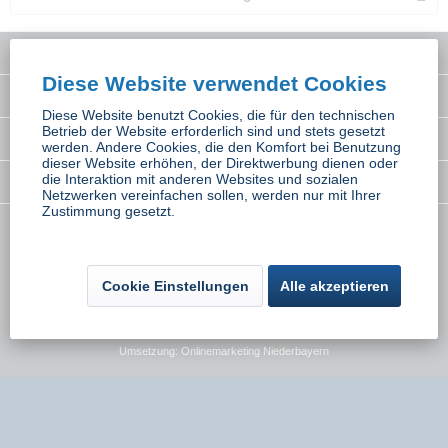
Service Hotline
Diese Website verwendet Cookies
Interessantes
Diese Website benutzt Cookies, die für den technischen
Betrieb der Website erforderlich sind und stets gesetzt
Rechtliches
werden. Andere Cookies, die den Komfort bei Benutzung
dieser Website erhöhen, der Direktwerbung dienen oder
die Interaktion mit anderen Websites und sozialen
Newsletter
Netzwerken vereinfachen sollen, werden nur mit Ihrer
Zustimmung gesetzt.
* Alle Preise inkl. gesetzl. Mehrwertsteuer zzgl.
Versandkosten
wenn nicht
anders beschrieben
Cookie Einstellungen
Alle akzeptieren
Kontakt
Versand und Zahlungsbedingungen
Widerrufsbelehrung
Datenschutz
AGB
Impressum
Umsetzung:
Onlinemarketing Niederbayern