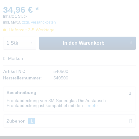
34,96 € *
Inhalt:
1 Stück
inkl. MwSt.
zzgl. Versandkosten
Lieferzeit 2-5 Werktage
In den
Warenkorb
Merken
Artikel-Nr.:
540500
Herstellernummer:
540500
Beschreibung
Frontabdeckung von 3M Speedglas Die Austausch-
Frontabdeckung ist kompatibel mit den...
mehr
Zubehör
1