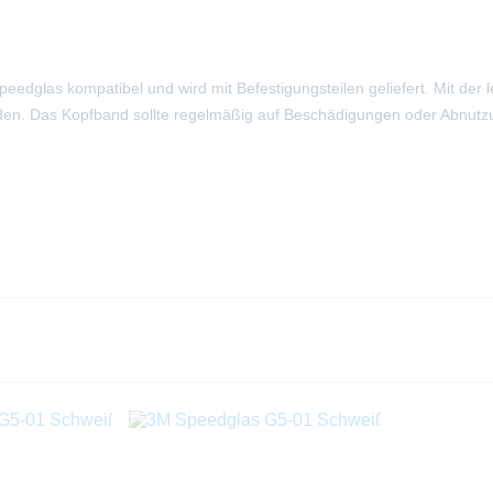
edglas kompatibel und wird mit Befestigungsteilen geliefert. Mit de
erden. Das Kopfband sollte regelmäßig auf Beschädigungen oder Abnutzu