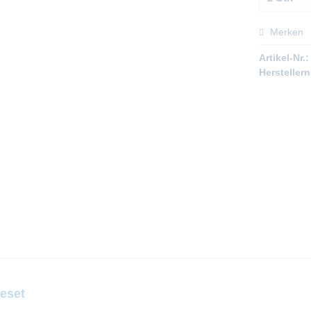
Merken
Artikel-Nr.:
Hersteller
eset