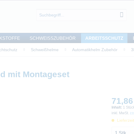
KSTOFFE
SCHWEISSZUBEHÖR
ARBEITSSCHUTZ
chtschutz
Schweißhelme
Automatikhelm Zubehör
3
d mit Montageset
71,86
Inhalt:
1 Stüc
inkl. MwSt.
zz
Lieferzei