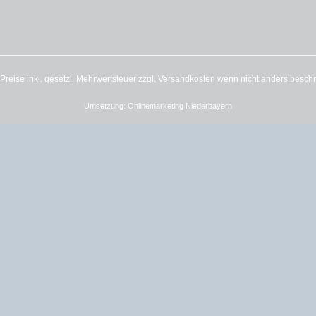
e Preise inkl. gesetzl. Mehrwertsteuer zzgl.
Versandkosten
wenn nicht anders besch
Umsetzung:
Onlinemarketing Niederbayern