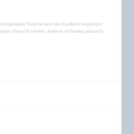
r leichtgängigen Ratsche kann das Kopfband angezogen
ngen überprüft werden, damit es rechtzeitig getauscht