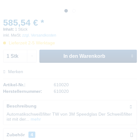
585,54 € *
Inhalt:
1 Stück
inkl. MwSt.
zzgl. Versandkosten
Lieferzeit 2-5 Werktage
In den
Warenkorb
Merken
Artikel-Nr.:
610020
Herstellernummer:
610020
Beschreibung
Automatikschweißfilter TW von 3M Speedglas Der Schweißfilter
ist mit der...
mehr
Zubehör
4