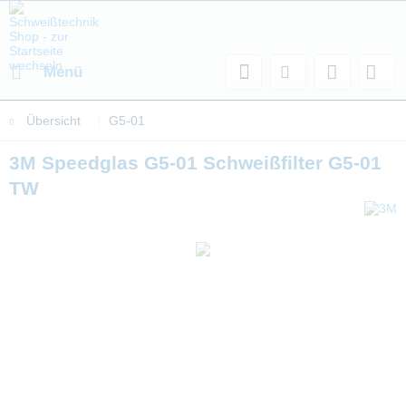
Menü
Übersicht
G5-01
3M Speedglas G5-01 Schweißfilter G5-01
TW