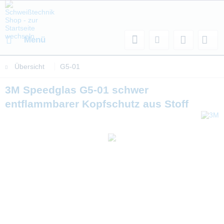
Menü
Übersicht
G5-01
3M Speedglas G5-01 schwer
entflammbarer Kopfschutz aus Stoff