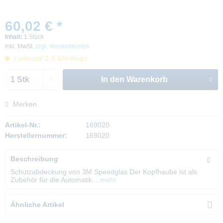
60,02 € *
Inhalt:
1 Stück
inkl. MwSt.
zzgl. Versandkosten
Lieferzeit 2-5 Werktage
In den
Warenkorb
Merken
Artikel-Nr.:
169020
Herstellernummer:
169020
Beschreibung
Schutzabdeckung von 3M Speedglas Der Kopfhaube ist als
Zubehör für die Automatik...
mehr
Ähnliche Artikel