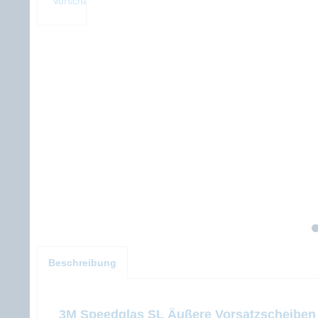
Beschreibung
3M Speedglas SL Äußere Vorsatzscheiben