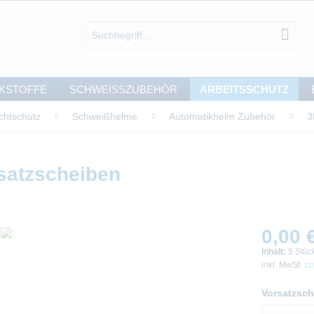
KSTOFFE
SCHWEISSZUBEHÖR
ARBEITSSCHUTZ
chtschutz
Schweißhelme
Automatikhelm Zubehör
3
satzscheiben
0,00 €
Inhalt:
5 Stüc
inkl. MwSt.
zz
Vorsatzsch