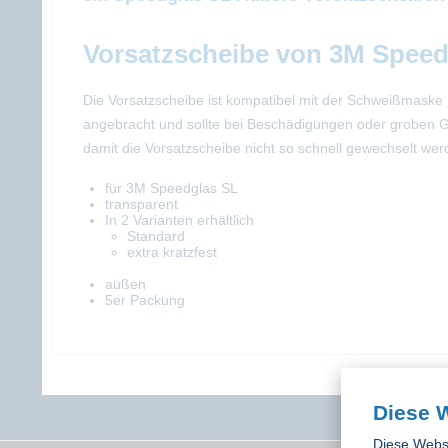
Vorsatzscheibe von 3M Speed
Die Vorsatzscheibe ist kompatibel mit der Schweißmaske 
angebracht und sollte bei Beschädigungen oder groben 
damit die Vorsatzscheibe nicht so schnell gewechselt we
für 3M Speedglas SL
transparent
In 2 Varianten erhältlich
Standard
extra kratzfest
außen
5er Packung
Diese 
Diese Websi