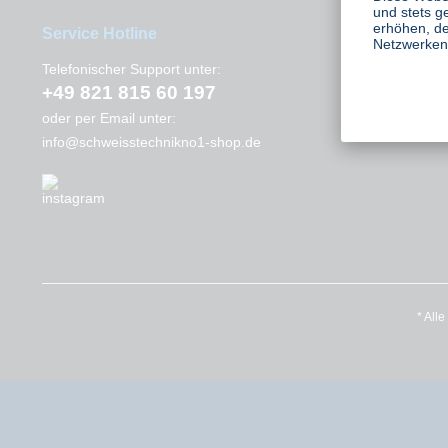
und stets g
erhöhen, de
Service Hotline
Interessant
Netzwerken 
Instagram
Telefonischer Support unter:
+49 821 815 60 197
Kontakt
oder per Email unter:
info@schweisstechnikno1-shop.de
* All