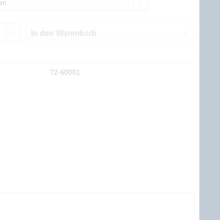
In den
Warenkorb
72-60001