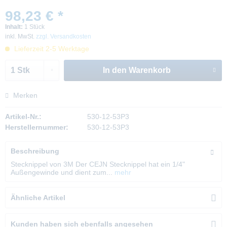
98,23 € *
Inhalt:
1 Stück
inkl. MwSt.
zzgl. Versandkosten
Lieferzeit 2-5 Werktage
In den
Warenkorb
Merken
Artikel-Nr.:
530-12-53P3
Herstellernummer:
530-12-53P3
Beschreibung
Stecknippel von 3M Der CEJN Stecknippel hat ein 1/4"
Außengewinde und dient zum...
mehr
Ähnliche Artikel
Kunden haben sich ebenfalls angesehen