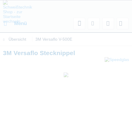
Menü
Übersicht
3M Versaflo V-500E
3M Versaflo Stecknippel