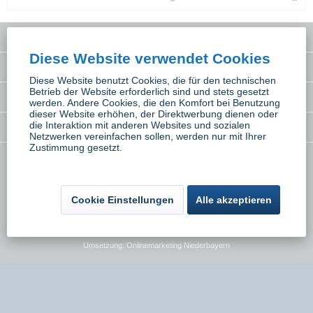
Service Hotline
Diese Website verwendet Cookies
Interessantes
Diese Website benutzt Cookies, die für den technischen
Betrieb der Website erforderlich sind und stets gesetzt
Rechtliches
werden. Andere Cookies, die den Komfort bei Benutzung
dieser Website erhöhen, der Direktwerbung dienen oder
die Interaktion mit anderen Websites und sozialen
Newsletter
Netzwerken vereinfachen sollen, werden nur mit Ihrer
Zustimmung gesetzt.
* Alle Preise inkl. gesetzl. Mehrwertsteuer zzgl.
Versandkosten
wenn nicht
anders beschrieben
Cookie Einstellungen
Alle akzeptieren
Kontakt
Versand und Zahlungsbedingungen
Widerrufsbelehrung
Datenschutz
AGB
Impressum
Umsetzung:
Onlinemarketing Niederbayern