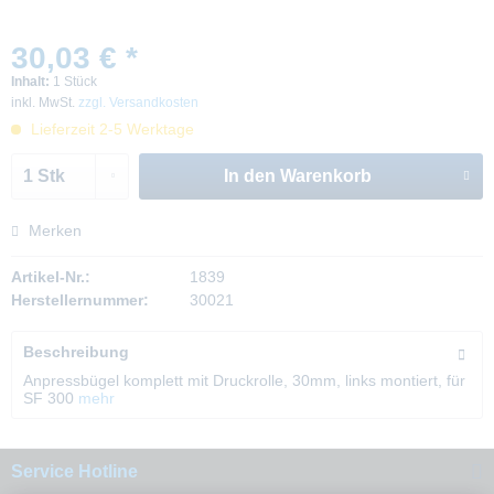
30,03 € *
Inhalt:
1 Stück
inkl. MwSt.
zzgl. Versandkosten
Lieferzeit 2-5 Werktage
In den
Warenkorb
Merken
Artikel-Nr.:
1839
Herstellernummer:
30021
Beschreibung
Anpressbügel komplett mit Druckrolle, 30mm, links montiert, für
SF 300
mehr
Service Hotline