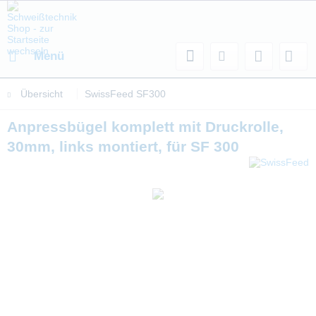
Menü
Übersicht
SwissFeed SF300
Anpressbügel komplett mit Druckrolle,
30mm, links montiert, für SF 300