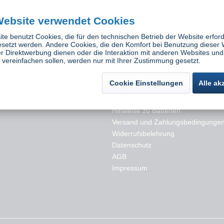
Website verwendet Cookies
te benutzt Cookies, die für den technischen Betrieb der Website erford
esetzt werden. Andere Cookies, die den Komfort bei Benutzung dieser 
r Direktwerbung dienen oder die Interaktion mit anderen Websites und
vereinfachen sollen, werden nur mit Ihrer Zustimmung gesetzt.
Cookie Einstellungen
Alle ak
es
Rechtliches
Hinweise zu Batterien
Versand und Zahlungsbedingunge
Widerrufsbelehrung
Datenschutz
AGB
Impressum