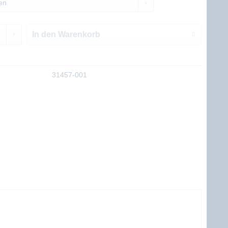
In den
Warenkorb
31457-001