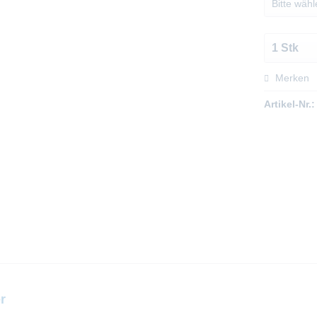
Merken
Artikel-Nr.:
r