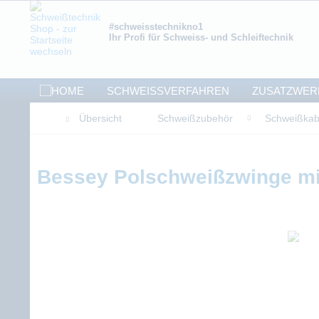
#schweisstechnikno1
Ihr Profi für Schweiss- und Schleiftechnik
SCHWEISSVERFAHREN
ZUSATZWER
Übersicht
Schweißzubehör
Schweißkab
Bessey Polschweißzwinge mit