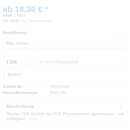
ab 18,30 € *
Inhalt:
1 Stück
inkl. MwSt.
zzgl. Versandkosten
Ausführung:
In den
Warenkorb
Merken
Artikel-Nr.:
32013-001
Herstellernummer:
2016 PH
Beschreibung
Stecker CEE Stecker von PCE Phasenwender spritzwasser- und
schlagfest...
mehr