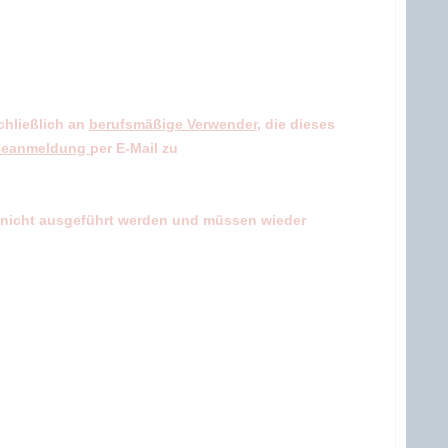
chließlich an
berufsmäßige Verwender
, die dieses
beanmeldung
per E-Mail zu
r nicht ausgeführt werden und müssen wieder