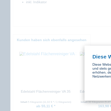
inkl. Indikator
Kunden haben sich ebenfalls angesehen
Diese 
Diese Websi
und stets g
erhöhen, de
Netzwerken 
Edelstahl Flächenreiniger VA 35
Edelstahl Tauchbeiz
15
Inhalt
5 Kilogramm
(11,02 € * / 1 Kilogramm)
Inhalt
30 Kilogramm
(5,47
ab 55,11 € *
163,98 €