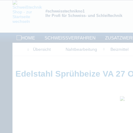
#schweisstechnikno1
Ihr Profi für Schweiss- und Schleiftechnik
SCHWEISSVERFAHREN
ZUSATZWER
Übersicht
Nahtbearbeitung
Beizmittel
Edelstahl Sprühbeize VA 27 O