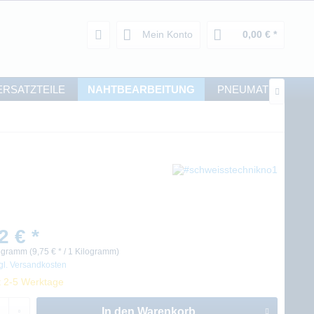
Mein Konto
0,00 € *
ERSATZTEILE
NAHTBEARBEITUNG
PNEUMATIK

2 € *
ogramm (9,75 € * / 1 Kilogramm)
gl. Versandkosten
t 2-5 Werktage
In den
Warenkorb