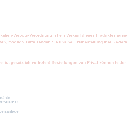
kalien-Verbots-Verordnung ist ein Verkauf dieses Produktes auss
, möglich. Bitte senden Sie uns bei Erstbestellung Ihre
Gewer
l ist gesetzlich verboten! Bestellungen von Privat können leide
ßnähte
trollierbar
beizanlage