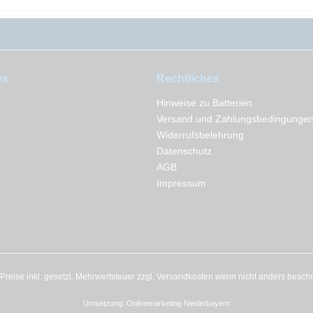
es
Rechtliches
Hinweise zu Batterien
Versand und Zahlungsbedingunge
Widerrufsbelehrung
Datenschutz
AGB
Impressum
e Preise inkl. gesetzl. Mehrwertsteuer zzgl.
Versandkosten
wenn nicht anders besch
Umsetzung:
Onlinemarketing Niederbayern