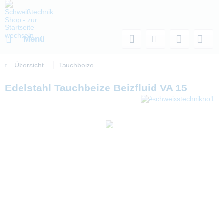
Menü
Übersicht
Tauchbeize
Edelstahl Tauchbeize Beizfluid VA 15