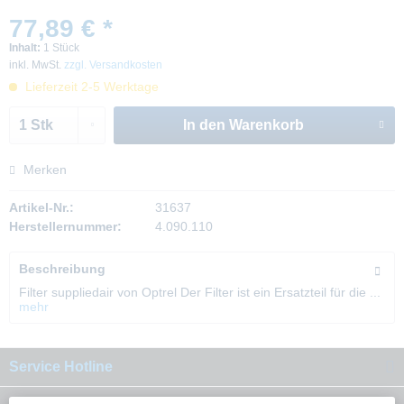
77,89 € *
Inhalt:
1 Stück
inkl. MwSt.
zzgl. Versandkosten
Lieferzeit 2-5 Werktage
In den
Warenkorb
Merken
Artikel-Nr.:
31637
Herstellernummer:
4.090.110
Beschreibung
Filter suppliedair von Optrel Der Filter ist ein Ersatzteil für die ...
mehr
Service Hotline