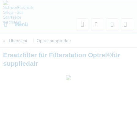
Menü
Übersicht
Optrel suppliedair
Ersatzfilter für Filterstation Optrel®für
suppliedair