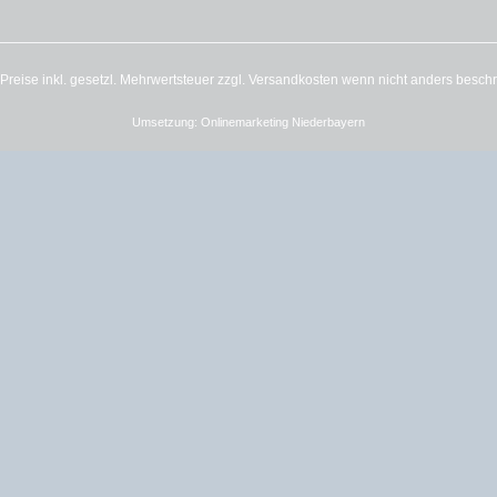
e Preise inkl. gesetzl. Mehrwertsteuer zzgl.
Versandkosten
wenn nicht anders besch
Umsetzung:
Onlinemarketing Niederbayern