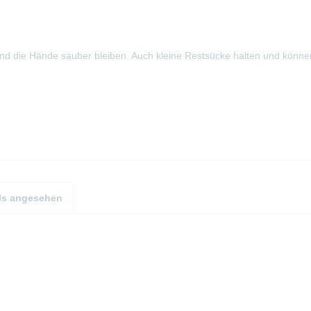
n und die Hände sauber bleiben. Auch kleine Restsücke halten und kön
ls angesehen