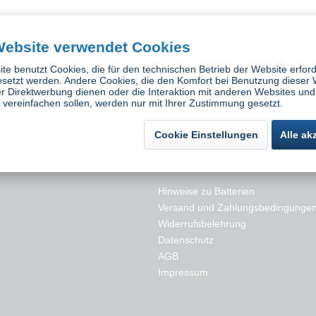
Website verwendet Cookies
te benutzt Cookies, die für den technischen Betrieb der Website erford
esetzt werden. Andere Cookies, die den Komfort bei Benutzung dieser 
r Direktwerbung dienen oder die Interaktion mit anderen Websites und
vereinfachen sollen, werden nur mit Ihrer Zustimmung gesetzt.
Cookie Einstellungen
Alle ak
es
Rechtliches
Hinweise zu Batterien
Versand und Zahlungsbedingunge
Widerrufsbelehrung
Datenschutz
AGB
Impressum