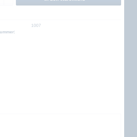
1007
nummer: