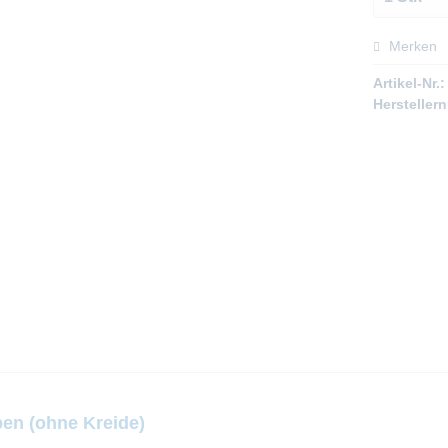
Merken
Artikel-Nr.:
Hersteller
ben (ohne Kreide)