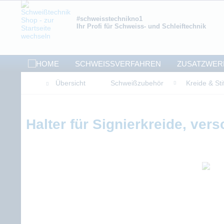
#schweisstechnikno1
Ihr Profi für Schweiss- und Schleiftechnik
SCHWEISSVERFAHREN
ZUSATZWER
Übersicht
Schweißzubehör
Kreide & Sti
Halter für Signierkreide, ver