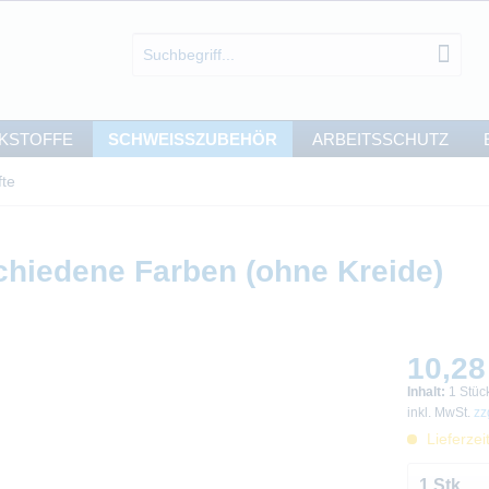
KSTOFFE
SCHWEISSZUBEHÖR
ARBEITSSCHUTZ
fte
schiedene Farben (ohne Kreide)
10,28
Inhalt:
1 Stüc
inkl. MwSt.
zz
Lieferzei