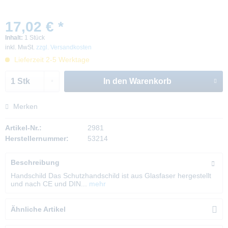
17,02 € *
Inhalt:
1 Stück
inkl. MwSt.
zzgl. Versandkosten
Lieferzeit 2-5 Werktage
In den
Warenkorb
Merken
Artikel-Nr.:
2981
Herstellernummer:
53214
Beschreibung
Handschild Das Schutzhandschild ist aus Glasfaser hergestellt
und nach CE und DIN...
mehr
Ähnliche Artikel