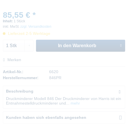
85,55 € *
Inhalt:
1 Stück
inkl. MwSt.
zzgl. Versandkosten
Lieferzeit 2-5 Werktage
In den
Warenkorb
Merken
Artikel-Nr.:
6620
Herstellernummer:
846PR
Beschreibung
Druckminderer Modell 846 Der Druckminderer von Harris ist ein
Entnahmestelldruckminderer und...
mehr
Kunden haben sich ebenfalls angesehen