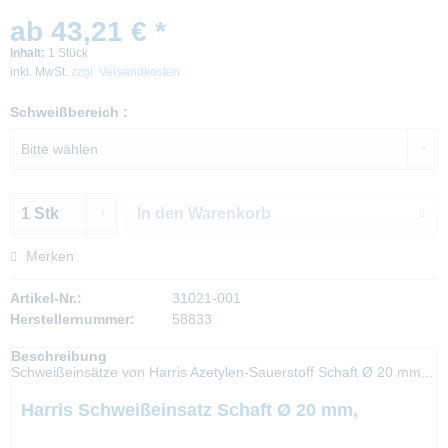
ab 43,21 € *
Inhalt:
1 Stück
inkl. MwSt.
zzgl. Versandkosten
Schweißbereich :
In den
Warenkorb
Merken
Artikel-Nr.:
31021-001
Herstellernummer:
58833
Beschreibung
Schweißeinsätze von Harris Azetylen-Sauerstoff Schaft Ø 20 mm...
Harris Schweißeinsatz Schaft Ø 20 mm,