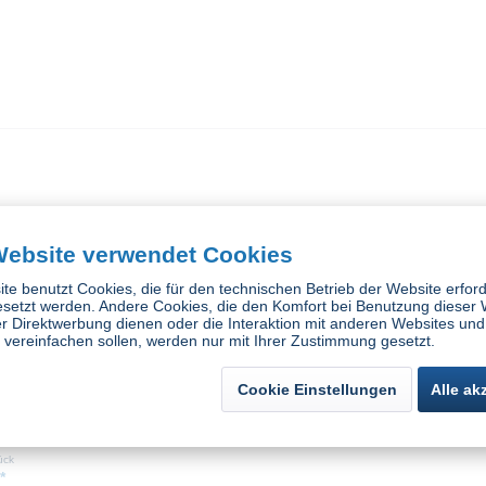
Website verwendet Cookies
te benutzt Cookies, die für den technischen Betrieb der Website erford
esetzt werden. Andere Cookies, die den Komfort bei Benutzung dieser 
r Direktwerbung dienen oder die Interaktion mit anderen Websites und
vereinfachen sollen, werden nur mit Ihrer Zustimmung gesetzt.
Cookie Einstellungen
Alle ak
5-Fg.-
schuhe, BW-
ück
*