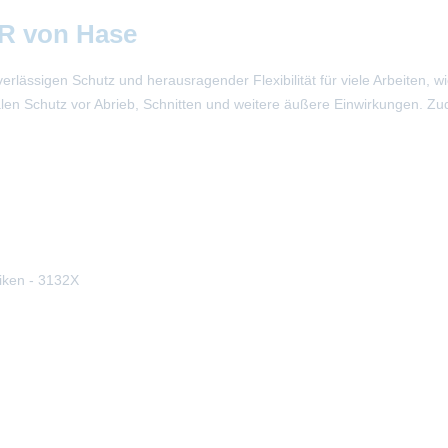
R von Hase
lässigen Schutz und herausragender Flexibilität für viele Arbeiten, 
imalen Schutz vor Abrieb, Schnitten und weitere äußere Einwirkungen. 
iken - 3132X