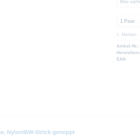
Merken
Artikel-Nr.:
Hersteller
EAN
e, Nylon/BW-Strick genoppt