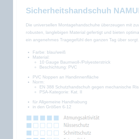
Sicherheitshandschuh NAMU
Die universellen Montagehandschuhe überzeugen mit zuver
robusten, langlebigen Material gefertigt und bieten opt
ein angenehmes Tragegefühl den ganzen Tag über sorgt.
Farbe: blau/weiß
Material:
10 Gauge Baumwoll-/Polyesterstrick
Beschichtung: PVC
PVC Noppen an Handinnenfläche
Norm:
EN 388 Schutzhandschuh gegen mechanische Ris
PSA-Kategorie: Kat. II
für Allgemeine Handhabung
in den Größen 6-12