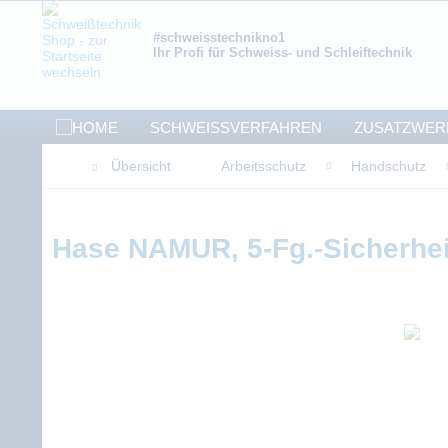
#schweisstechnikno1
Ihr Profi für Schweiss- und Schleiftechnik
SCHWEISSVERFAHREN
ZUSATZWER
Übersicht
Arbeitsschutz
Handschutz
Hase NAMUR, 5-Fg.-Sicherhe