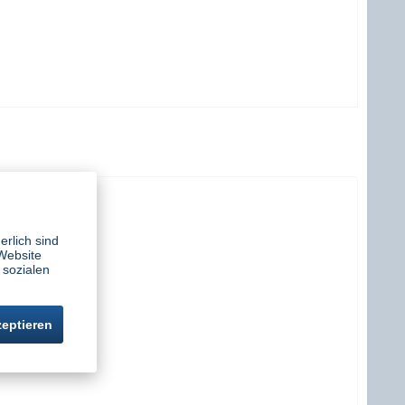
erlich sind
Website
 sozialen
zeptieren