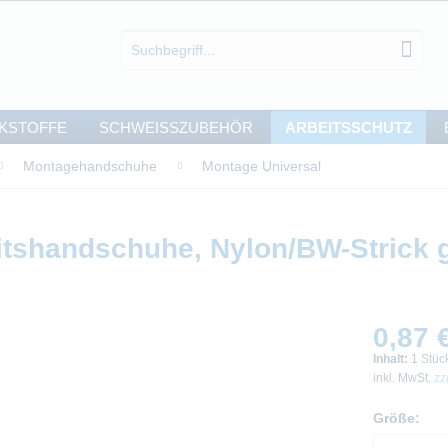
KSTOFFE
SCHWEISSZUBEHÖR
ARBEITSSCHUTZ
Montagehandschuhe
Montage Universal
itshandschuhe, Nylon/BW-Strick 
0,87 €
Inhalt:
1 Stüc
inkl. MwSt.
zz
Größe: