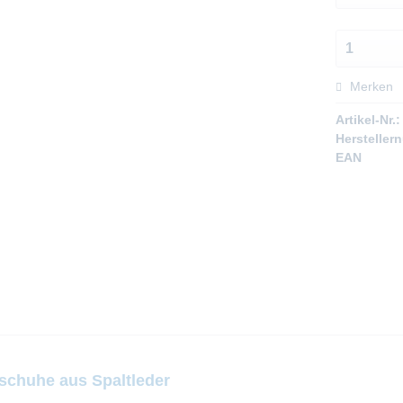
Merken
Artikel-Nr.:
Hersteller
EAN
chuhe aus Spaltleder