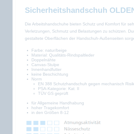
Sicherheitshandschuh OLD
Die Arbeitshandschuhe bieten Schutz und Komfort für sehr
Verletzungen, Schmutz und Belastungen zu schützen. Dur
gestaltete Oberflächen der Handschuh-Außenseiten sorgen 
Farbe: natur/beige
Material: Qualitäts-Rindspaltleder
Doppelnähte
Canvas-Stulpe
Innenhandfutter
keine Beschichtung
Norm
EN 388 Schutzhandschuh gegen mechanisch Risik
PSA-Kategorie: Kat. II
TÜV GS geprüft
für Allgemeine Handhabung
hoher Tragekomfort
in den Größen 8-12