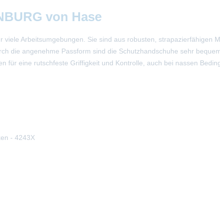
ENBURG von Hase
 viele Arbeitsumgebungen. Sie sind aus robusten, strapazierfähigen Ma
ch die angenehme Passform sind die Schutzhandschuhe sehr bequem und
für eine rutschfeste Griffigkeit und Kontrolle, auch bei nassen Bedi
en - 4243X