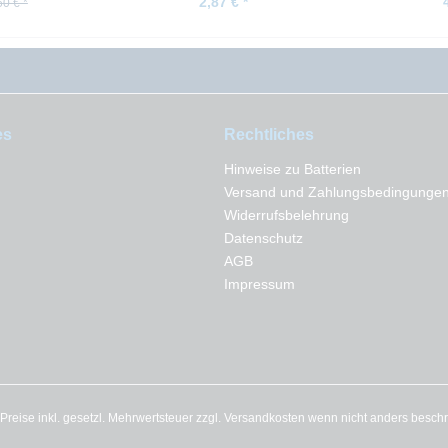
2,87 € *
60 € *
es
Rechtliches
Hinweise zu Batterien
Versand und Zahlungsbedingunge
Widerrufsbelehrung
Datenschutz
AGB
Impressum
e Preise inkl. gesetzl. Mehrwertsteuer zzgl.
Versandkosten
wenn nicht anders besch