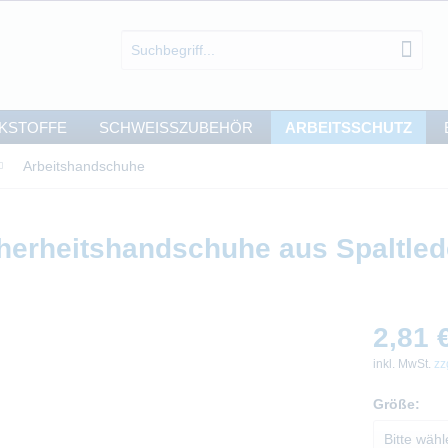
KSTOFFE
SCHWEISSZUBEHÖR
ARBEITSSCHUTZ
Arbeitshandschuhe
erheitshandschuhe aus Spaltled
2,81 €
inkl. MwSt.
zz
Größe: