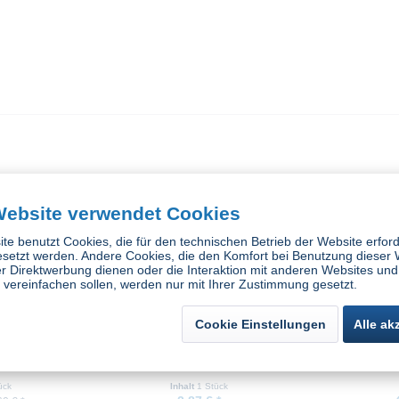
Website verwendet Cookies
te benutzt Cookies, die für den technischen Betrieb der Website erford
esetzt werden. Andere Cookies, die den Komfort bei Benutzung dieser 
r Direktwerbung dienen oder die Interaktion mit anderen Websites und
vereinfachen sollen, werden nur mit Ihrer Zustimmung gesetzt.
Cookie Einstellungen
Alle ak
andschuh
Hase Rostock Arbeitshandschuh
Hase BREM
Sicherhei
V
ück
Inhalt
1 Stück