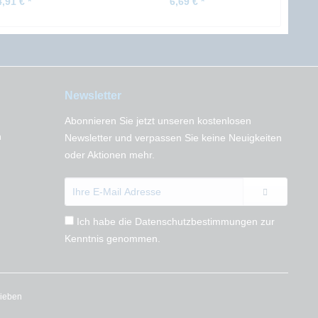
4,91 € *
6,69 € *
Newsletter
Abonnieren Sie jetzt unseren kostenlosen
n
Newsletter und verpassen Sie keine Neuigkeiten
oder Aktionen mehr.
Ich habe die
Datenschutzbestimmungen
zur
Kenntnis genommen.
rieben