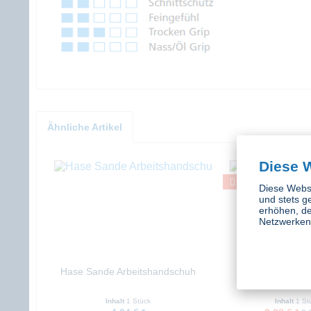
Ähnliche Artikel
Diese 
Diese Websi
und stets g
erhöhen, de
Netzwerken 
Hase Sande Arbeitshandschuh
Hase Verden H
Inhalt
1 Stück
Inhalt
1 St