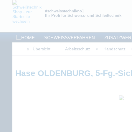
#schweisstechnikno1
Ihr Profi für Schweiss- und Schleiftechnik
SCHWEISSVERFAHREN
ZUSATZWER
Übersicht
Arbeitsschutz
Handschutz
Hase OLDENBURG, 5-Fg.-Sich