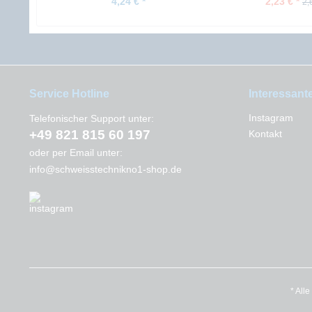
4,24 € *
2,23 € *
2,
Service Hotline
Interessant
Instagram
Telefonischer Support unter:
+49 821 815 60 197
Kontakt
oder per Email unter:
info@schweisstechnikno1-shop.de
* All