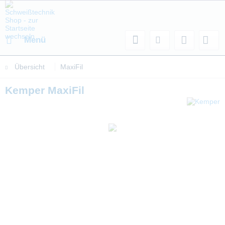
Menü
Übersicht
MaxiFil
Kemper MaxiFil