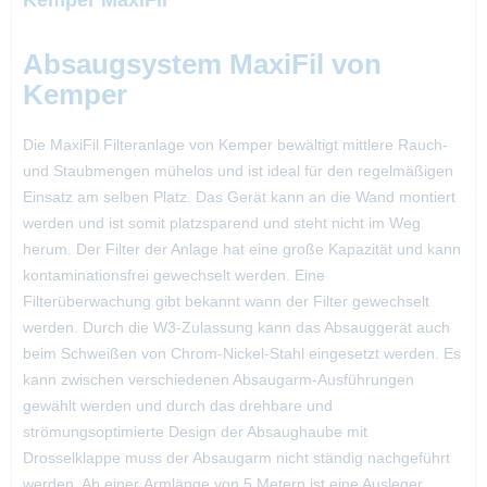
Kemper MaxiFil
Absaugsystem MaxiFil von
Kemper
Die MaxiFil Filteranlage von Kemper bewältigt mittlere Rauch-
und Staubmengen mühelos und ist ideal für den regelmäßigen
Einsatz am selben Platz. Das Gerät kann an die Wand montiert
werden und ist somit platzsparend und steht nicht im Weg
herum. Der Filter der Anlage hat eine große Kapazität und kann
kontaminationsfrei gewechselt werden. Eine
Filterüberwachung gibt bekannt wann der Filter gewechselt
werden. Durch die W3-Zulassung kann das Absauggerät auch
beim Schweißen von Chrom-Nickel-Stahl eingesetzt werden. Es
kann zwischen verschiedenen Absaugarm-Ausführungen
gewählt werden und durch das drehbare und
strömungsoptimierte Design der Absaughaube mit
Drosselklappe muss der Absaugarm nicht ständig nachgeführt
werden. Ab einer Armlänge von 5 Metern ist eine Ausleger