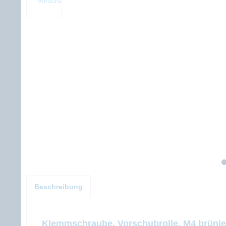
Beschreibung
Klemmschraube, Vorschubrolle, M4 brünier