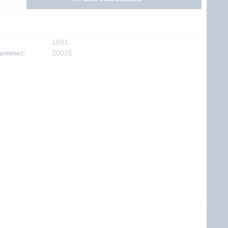
1891
nummer:
20025