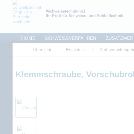
#schweisstechnikno1
Ihr Profi für Schweiss- und Schleiftechnik
SCHWEISSVERFAHREN
ZUSATZWER
Übersicht
Ersatzteile
Drahtvorschubget
Klemmschraube, Vorschubroll