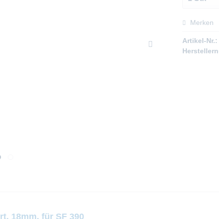
Merken
Artikel-Nr.:
Hersteller
t, 18mm, für SF 390