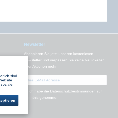
Newsletter
Abonnieren Sie jetzt unseren kostenlosen
n
Newsletter und verpassen Sie keine Neuigkeiten
oder Aktionen mehr.
erlich sind
Website
 sozialen
Ich habe die
Datenschutzbestimmungen
zur
Kenntnis genommen.
zeptieren