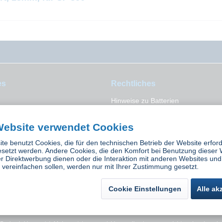
es
Rechtliches
Hinweise zu Batterien
Versand und Zahlungsbedingunge
Widerrufsbelehrung
Website verwendet Cookies
Datenschutz
te benutzt Cookies, die für den technischen Betrieb der Website erford
AGB
esetzt werden. Andere Cookies, die den Komfort bei Benutzung dieser 
Impressum
r Direktwerbung dienen oder die Interaktion mit anderen Websites und
vereinfachen sollen, werden nur mit Ihrer Zustimmung gesetzt.
Cookie Einstellungen
Alle ak