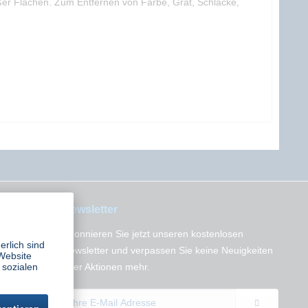
ßer Flächen. Zum Entfernen von Farbe, Grat, Schlacke,
Newsletter
Abonnieren Sie jetzt unseren kostenlosen
erlich sind
n
Newsletter und verpassen Sie keine Neuigkeiten
Website
 sozialen
oder Aktionen mehr.