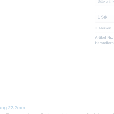
Merken
Artikel-Nr.:
Hersteller
rung 22,2mm