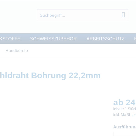
KSTOFFE
SCHWEISSZUBEHÖR
ARBEITSSCHUTZ
Rundbürste
ahldraht Bohrung 22,2mm
ab 24
Inhalt:
1 Stüc
inkl. MwSt.
zz
Ausführun