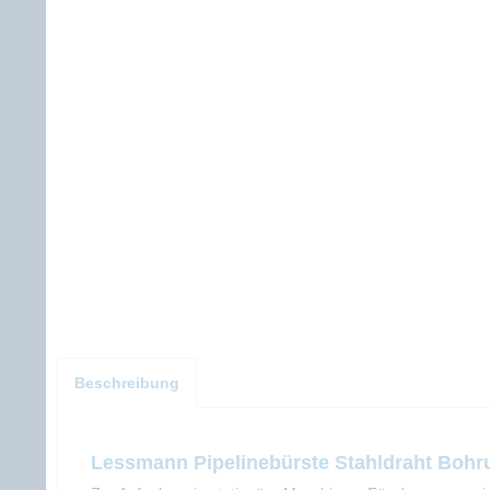
Beschreibung
Lessmann Pipelinebürste Stahldraht Boh