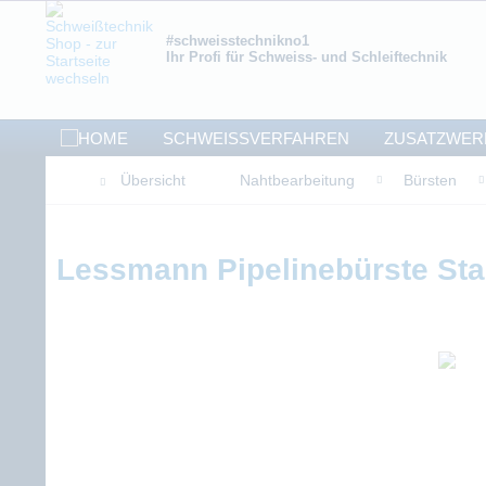
#schweisstechnikno1
Ihr Profi für Schweiss- und Schleiftechnik
SCHWEISSVERFAHREN
ZUSATZWER
Übersicht
Nahtbearbeitung
Bürsten
Lessmann Pipelinebürste St