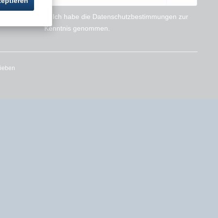
zeptieren
Ich habe die
Datenschutzbestimmungen
zur
Kenntnis genommen.
rieben