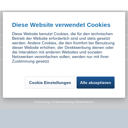
Service Hotline
Diese Website verwendet Cookies
Interessantes
Diese Website benutzt Cookies, die für den technischen
Betrieb der Website erforderlich sind und stets gesetzt
Rechtliches
werden. Andere Cookies, die den Komfort bei Benutzung
dieser Website erhöhen, der Direktwerbung dienen oder
die Interaktion mit anderen Websites und sozialen
Newsletter
Netzwerken vereinfachen sollen, werden nur mit Ihrer
Zustimmung gesetzt.
* Alle Preise inkl. gesetzl. Mehrwertsteuer zzgl.
Versandkosten
wenn nicht
anders beschrieben
Cookie Einstellungen
Alle akzeptieren
Kontakt
Versand und Zahlungsbedingungen
Widerrufsbelehrung
Datenschutz
AGB
Impressum
Umsetzung:
Onlinemarketing Niederbayern