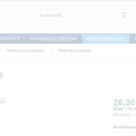
KSTOFFE
SCHWEISSZUBEHÖR
ARBEITSSCHUTZ
Atemschutzmasken
Mehrwegmasken
0
26,30
Inhalt:
1 Stüc
inkl. MwSt.
zz
Ausführun