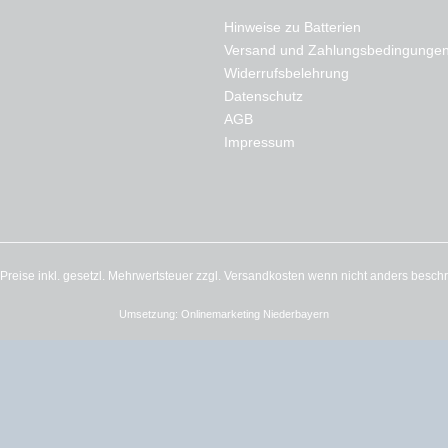
Hinweise zu Batterien
Versand und Zahlungsbedingunge
Widerrufsbelehrung
Datenschutz
AGB
Impressum
e Preise inkl. gesetzl. Mehrwertsteuer zzgl.
Versandkosten
wenn nicht anders besch
Umsetzung:
Onlinemarketing Niederbayern