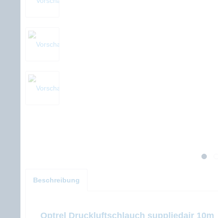
Beschreibung
Optrel Druckluftschlauch suppliedair 10m