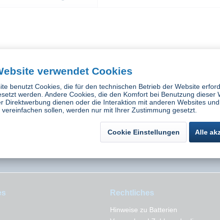
Website verwendet Cookies
te benutzt Cookies, die für den technischen Betrieb der Website erford
esetzt werden. Andere Cookies, die den Komfort bei Benutzung dieser 
r Direktwerbung dienen oder die Interaktion mit anderen Websites und
vereinfachen sollen, werden nur mit Ihrer Zustimmung gesetzt.
Cookie Einstellungen
Alle ak
es
Rechtliches
Hinweise zu Batterien