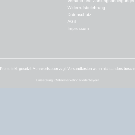
Versand und Zahlungsbedingunge
Widerrufsbelehrung
Datenschutz
AGB
Impressum
e Preise inkl. gesetzl. Mehrwertsteuer zzgl.
Versandkosten
wenn nicht anders besch
Umsetzung:
Onlinemarketing Niederbayern