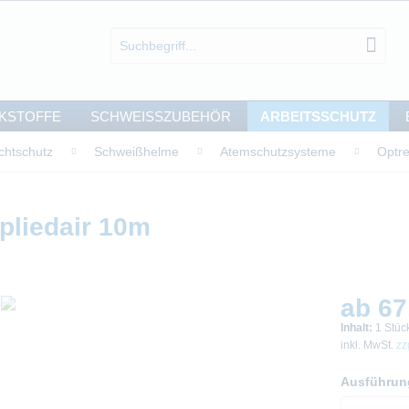
KSTOFFE
SCHWEISSZUBEHÖR
ARBEITSSCHUTZ
chtschutz
Schweißhelme
Atemschutzsysteme
Optre
pliedair 10m
ab 67
Inhalt:
1 Stüc
inkl. MwSt.
zz
Ausführun