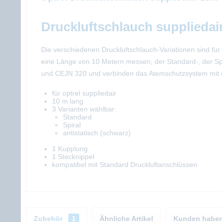
Druckluftschlauch suppliedai
Die verschiedenen Druckluftschlauch-Variationen sind für
eine Länge von 10 Metern messen; der Standard-, der Spi
und CEJN 320 und verbinden das Atemschutzsystem mit
für optrel suppliedair
10 m lang
3 Varianten wählbar:
Standard
Spiral
antistatisch (schwarz)
1 Kupplung
1 Stecknippel
kompatibel mit Standard Druckluftanschlüssen
Zubehör
1
Ähnliche Artikel
Kunden haben