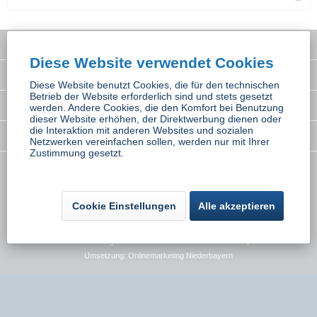
Service Hotline
Diese Website verwendet Cookies
Interessantes
Diese Website benutzt Cookies, die für den technischen
Betrieb der Website erforderlich sind und stets gesetzt
Rechtliches
werden. Andere Cookies, die den Komfort bei Benutzung
dieser Website erhöhen, der Direktwerbung dienen oder
die Interaktion mit anderen Websites und sozialen
Newsletter
Netzwerken vereinfachen sollen, werden nur mit Ihrer
Zustimmung gesetzt.
* Alle Preise inkl. gesetzl. Mehrwertsteuer zzgl.
Versandkosten
wenn nicht
anders beschrieben
Cookie Einstellungen
Alle akzeptieren
Kontakt
Versand und Zahlungsbedingungen
Widerrufsbelehrung
Datenschutz
AGB
Impressum
Umsetzung:
Onlinemarketing Niederbayern