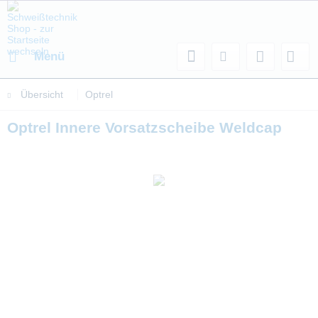
Menü
Übersicht
Optrel
Optrel Innere Vorsatzscheibe Weldcap