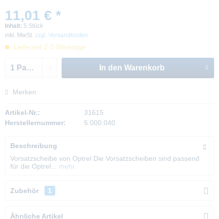
11,01 € *
Inhalt:
5 Stück
inkl. MwSt.
zzgl. Versandkosten
Lieferzeit 2-5 Werktage
In den
Warenkorb
Merken
Artikel-Nr.:
31615
Herstellernummer:
5.000.040
Beschreibung
Vorsatzscheibe von Optrel Die Vorsatzscheiben sind passend
für die Optrel...
mehr
Zubehör
1
Ähnliche Artikel