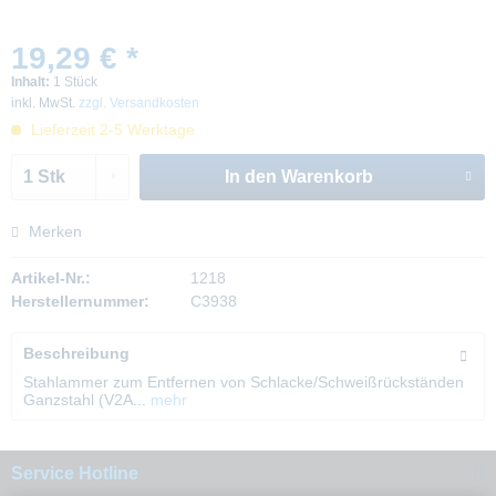
19,29 € *
Inhalt:
1 Stück
inkl. MwSt.
zzgl. Versandkosten
Lieferzeit 2-5 Werktage
In den
Warenkorb
Merken
Artikel-Nr.:
1218
Herstellernummer:
C3938
Beschreibung
Stahlammer zum Entfernen von Schlacke/Schweißrückständen
Ganzstahl (V2A...
mehr
Service Hotline