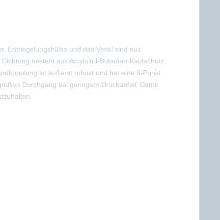
r, Entriegelungshülse und das Ventil sind aus
Dichtung besteht aus Acrylnitril-Butadien-Kautschutz
dkupplung ist äußerst robust und hat eine 3-Punkt
 großen Durchgang bei geringem Druckabfall. Damit
tzuhalten.