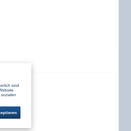
erlich sind
Website
 sozialen
zeptieren