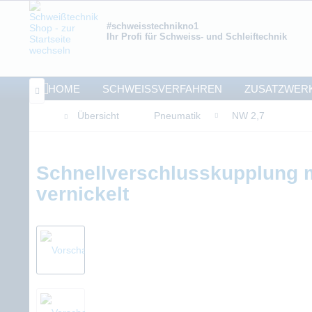
#schweisstechnikno1
Ihr Profi für Schweiss- und Schleiftechnik
SCHWEISSVERFAHREN
ZUSATZWER

Übersicht
Pneumatik
NW 2,7
Schnellverschlusskupplung 
vernickelt