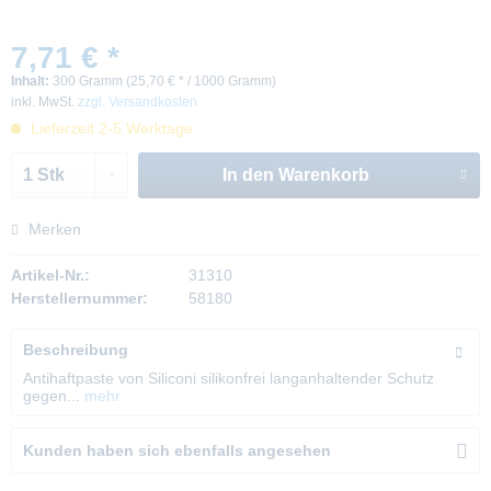
7,71 € *
Inhalt:
300 Gramm (25,70 € * / 1000 Gramm)
inkl. MwSt.
zzgl. Versandkosten
Lieferzeit 2-5 Werktage
In den
Warenkorb
Merken
Artikel-Nr.:
31310
Herstellernummer:
58180
Beschreibung
Antihaftpaste von Siliconi silikonfrei langanhaltender Schutz
gegen...
mehr
Kunden haben sich ebenfalls angesehen