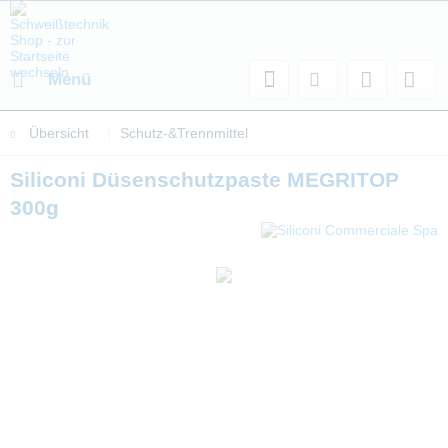
Menü
Übersicht
Schutz-&Trennmittel
Siliconi Düsenschutzpaste MEGRITOP
300g