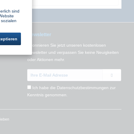
erlich sind
Website
 sozialen
Newsletter
zeptieren
Abonnieren Sie jetzt unseren kostenlosen
n
Newsletter und verpassen Sie keine Neuigkeiten
oder Aktionen mehr.
Ich habe die
Datenschutzbestimmungen
zur
Kenntnis genommen.
rieben