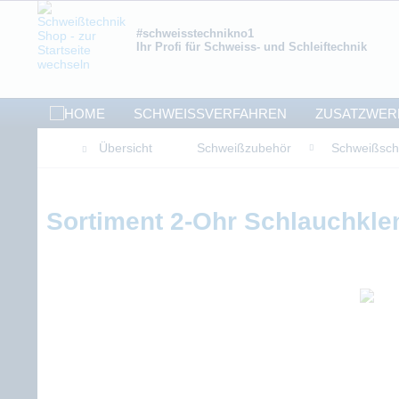
#schweisstechnikno1
Ihr Profi für Schweiss- und Schleiftechnik
SCHWEISSVERFAHREN
ZUSATZWER
Übersicht
Schweißzubehör
Schweißsch
Sortiment 2-Ohr Schlauchkle