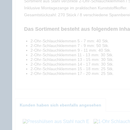
Sortiment aus Stahl verzinkte 2-Ohr-Schlauchklemmen / 
Inklusive Montagezange im praktischen Kunststoffkoffer.
Gesamtstückzahl: 270 Stück / 8 verschiedene Spannbere
Das Sortiment besteht aus folgendem Inhal
2-Ohr-Schlauchklemmen 5 - 7 mm: 40 Stk.
2-Ohr-Schlauchklemmen 7 - 9 mm: 50 Stk.
2-Ohr-Schlauchklemmen 9 - 11 mm: 40 Stk.
2-Ohr-Schlauchklemmen 11 - 13 mm: 30 Stk.
2-Ohr-Schlauchklemmen 13 - 15 mm: 30 Stk.
2-Ohr-Schlauchklemmen 14 - 17 mm: 30 Stk.
2-Ohr-Schlauchklemmen 15 - 18 mm: 25 Stk.
2-Ohr-Schlauchklemmen 17 - 20 mm: 25 Stk.
Kunden haben sich ebenfalls angesehen