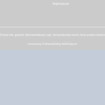
Impressum
e Preise inkl. gesetzl. Mehrwertsteuer zzgl.
Versandkosten
wenn nicht anders besch
Umsetzung:
Onlinemarketing Niederbayern