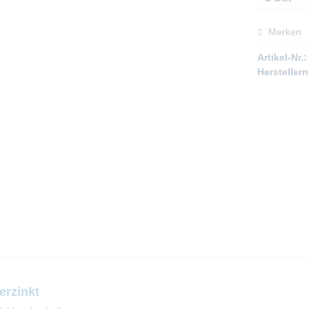
Merken
Artikel-Nr.:
Hersteller
erzinkt