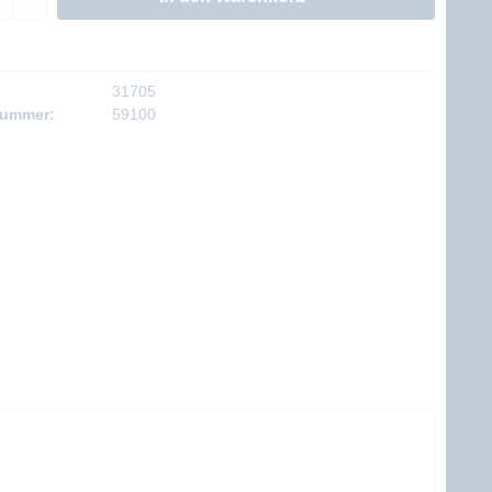
31705
nummer:
59100