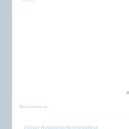
Beschreibung
Zinser Ringdüse/Schneiddüse