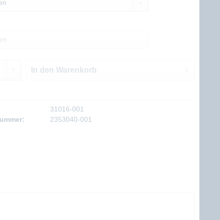
In den
Warenkorb
31016-001
nummer:
2353040-001