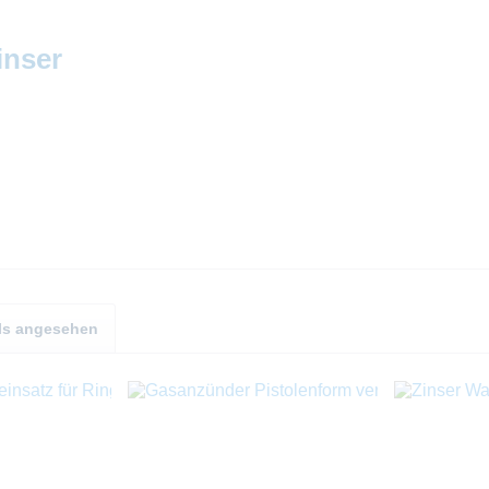
inser
ls angesehen