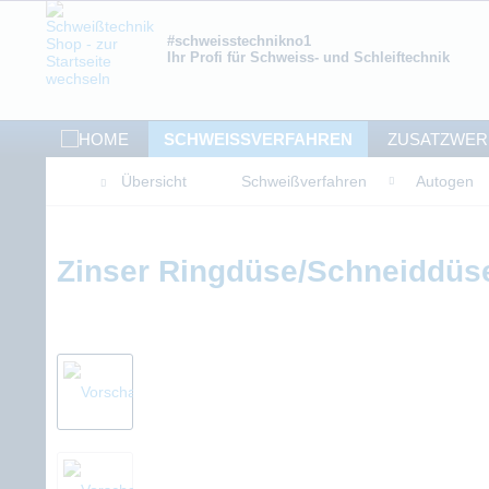
#schweisstechnikno1
Ihr Profi für Schweiss- und Schleiftechnik
SCHWEISSVERFAHREN
ZUSATZWER
Übersicht
Schweißverfahren
Autogen
Zinser Ringdüse/Schneiddüs