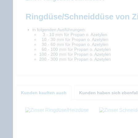
Ringdüse/Schneiddüse von Z
in folgenden Ausführungen:
3 - 10 mm für Propan o. Azetylen
10 - 30 mm für Propan o. Azetylen
30 - 60 mm für Propan o. Azetylen
60 - 100 mm für Propan o. Azetylen
100 - 200 mm für Propan o. Azetylen
200 - 300 mm für Propan o. Azetylen
Kunden kauften auch
Kunden haben sich ebenfal