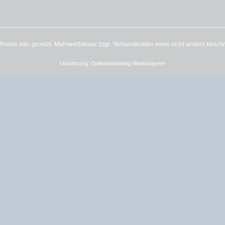
e Preise inkl. gesetzl. Mehrwertsteuer zzgl.
Versandkosten
wenn nicht anders besch
Umsetzung:
Onlinemarketing Niederbayern