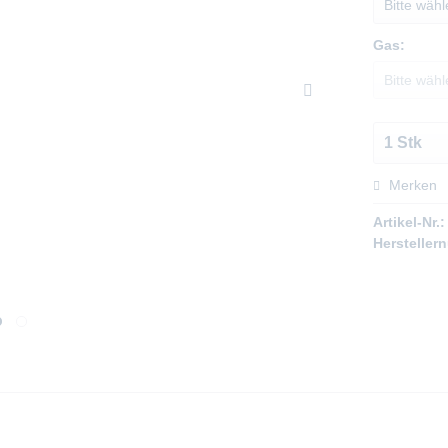
Gas:
Merken
Artikel-Nr.:
Hersteller