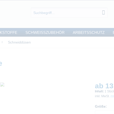
KSTOFFE
SCHWEISSZUBEHÖR
ARBEITSSCHUTZ
Schneiddüsen
e
ab 13
Inhalt:
1 Stüc
inkl. MwSt.
zz
Größe: