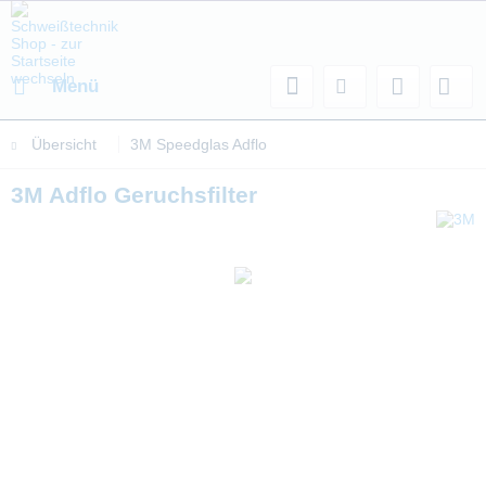
Menü
Übersicht
3M Speedglas Adflo
3M Adflo Geruchsfilter