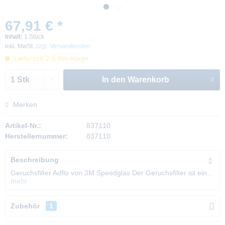
67,91 € *
Inhalt:
1 Stück
inkl. MwSt.
zzgl. Versandkosten
Lieferzeit 2-5 Werktage
In den
Warenkorb
Merken
Artikel-Nr.:
837110
Herstellernummer:
837110
Beschreibung
Geruchsfilter Adflo von 3M Speedglas Der Geruchsfilter ist ein...
mehr
Zubehör
1