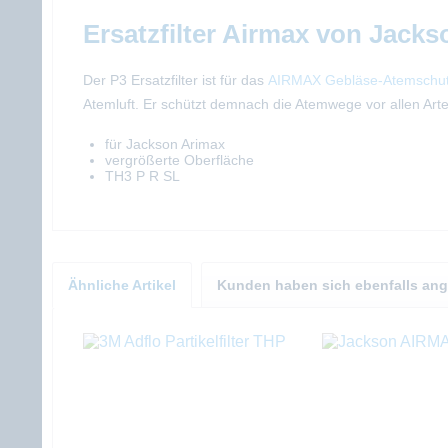
Ersatzfilter Airmax von Jacks
Der P3 Ersatzfilter ist für das
AIRMAX Gebläse-Atemschu
Atemluft. Er schützt demnach die Atemwege vor allen Arte
für Jackson Arimax
vergrößerte Oberfläche
TH3 P R SL
Ähnliche Artikel
Kunden haben sich ebenfalls an