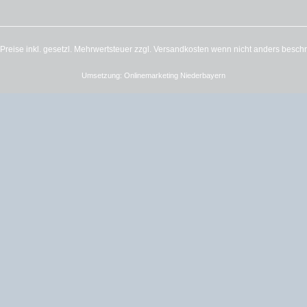
e Preise inkl. gesetzl. Mehrwertsteuer zzgl.
Versandkosten
wenn nicht anders besch
Umsetzung:
Onlinemarketing Niederbayern