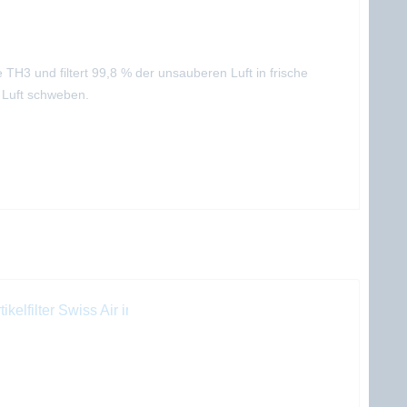
 TH3 und filtert 99,8 % der unsauberen Luft in frische
r Luft schweben.