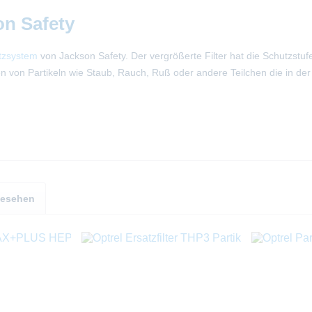
on Safety
tzsystem
von Jackson Safety. Der vergrößerte Filter hat die Schutzstufe
n von Partikeln wie Staub, Rauch, Ruß oder andere Teilchen die in de
gesehen