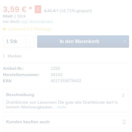
3,59 € *
4,31 € *
(16,71% gespart)
Inhalt:
1 Stück
inkl. MwSt.
zzgl. Versandkosten
Lieferzeit 2-5 Werktage
In den
Warenkorb
Merken
Artikel-Nr.:
1250
Herstellernummer:
34143
EAN
4017359078402
Beschreibung
Drahtbürste von Lessmann Die gute alte Drahtbürste darf in
keinem Werkzeugkasten...
mehr
Kunden kauften auch