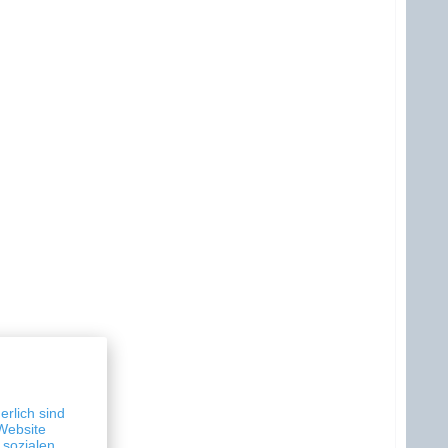
erlich sind
Website
 sozialen