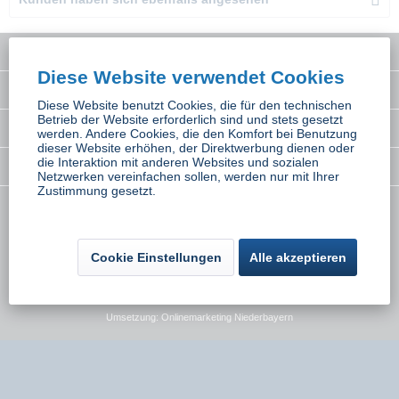
Service Hotline
Diese Website verwendet Cookies
Interessantes
Diese Website benutzt Cookies, die für den technischen
Betrieb der Website erforderlich sind und stets gesetzt
Rechtliches
werden. Andere Cookies, die den Komfort bei Benutzung
dieser Website erhöhen, der Direktwerbung dienen oder
die Interaktion mit anderen Websites und sozialen
Newsletter
Netzwerken vereinfachen sollen, werden nur mit Ihrer
Zustimmung gesetzt.
* Alle Preise inkl. gesetzl. Mehrwertsteuer zzgl.
Versandkosten
wenn nicht
anders beschrieben
Cookie Einstellungen
Alle akzeptieren
Kontakt
Versand und Zahlungsbedingungen
Widerrufsbelehrung
Datenschutz
AGB
Impressum
Umsetzung:
Onlinemarketing Niederbayern