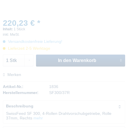
220,23 € *
Inhalt:
1 Stück
inkl. MwSt.
Versandkostenfreie Lieferung!
Lieferzeit 2-5 Werktage
In den
Warenkorb
Merken
Artikel-Nr.:
1836
Herstellernummer:
SF300/37R
Beschreibung
SwissFeed SF 300, 4-Rollen Drahtvorschubgetriebe, Rolle
37mm, Rechts
mehr