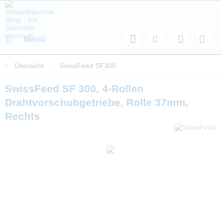
Menü
Übersicht
SwissFeed SF300
SwissFeed SF 300, 4-Rollen
Drahtvorschubgetriebe, Rolle 37mm,
Rechts