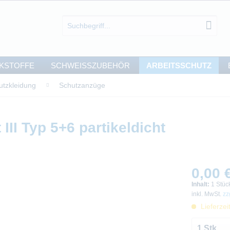
KSTOFFE
SCHWEISSZUBEHÖR
ARBEITSSCHUTZ
utzkleidung
Schutzanzüge
II Typ 5+6 partikeldicht
0,00 €
Inhalt:
1 Stüc
inkl. MwSt.
zz
Lieferzei