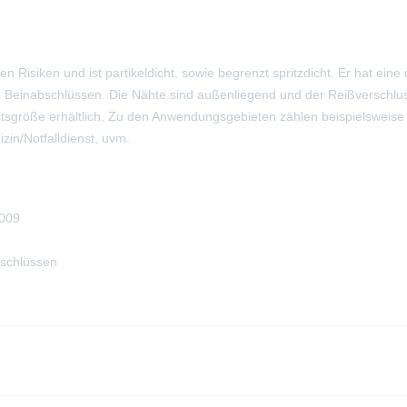
 Risiken und ist partikeldicht, sowie begrenzt spritzdicht. Er hat ein
einabschlüssen. Die Nähte sind außenliegend und der Reißverschluss 
tsgröße erhältlich. Zu den Anwendungsgebieten zählen beispielsweise 
zin/Notfalldienst, uvm.
2009
schlüssen