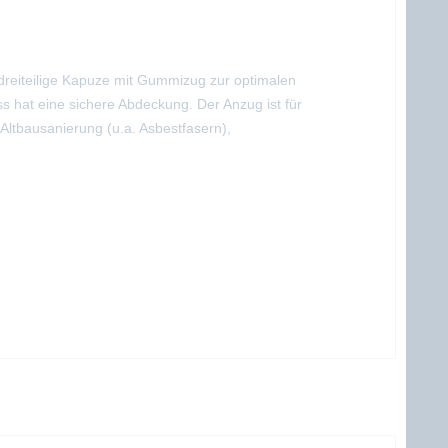
e dreiteilige Kapuze mit Gummizug zur optimalen
hat eine sichere Abdeckung. Der Anzug ist für
Altbausanierung (u.a. Asbestfasern),