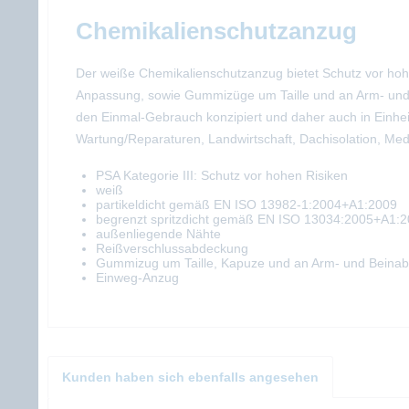
Chemikalienschutzanzug
Der weiße Chemikalienschutzanzug bietet Schutz vor hohen
Anpassung, sowie Gummizüge um Taille und an Arm- und B
den Einmal-Gebrauch konzipiert und daher auch in Einhei
Wartung/Reparaturen, Landwirtschaft, Dachisolation, Medi
PSA Kategorie III: Schutz vor hohen Risiken
weiß
partikeldicht gemäß EN ISO 13982-1:2004+A1:2009
begrenzt spritzdicht gemäß EN ISO 13034:2005+A1:
außenliegende Nähte
Reißverschlussabdeckung
Gummizug um Taille, Kapuze und an Arm- und Beinab
Einweg-Anzug
Kunden haben sich ebenfalls angesehen