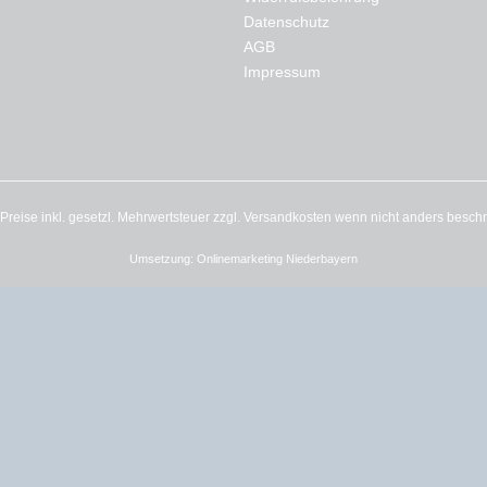
Datenschutz
AGB
Impressum
e Preise inkl. gesetzl. Mehrwertsteuer zzgl.
Versandkosten
wenn nicht anders besch
Umsetzung:
Onlinemarketing Niederbayern