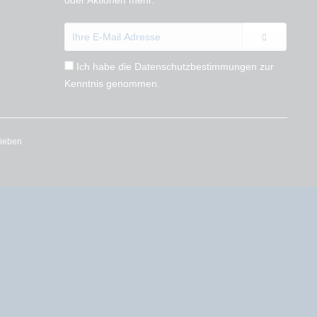
oder Aktionen mehr.
Ich habe die
Datenschutzbestimmungen
zur
Kenntnis genommen.
rieben