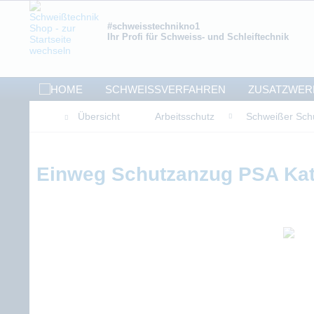
#schweisstechnikno1
Ihr Profi für Schweiss- und Schleiftechnik
SCHWEISSVERFAHREN
ZUSATZWER
Übersicht
Arbeitsschutz
Schweißer Sch
Einweg Schutzanzug PSA Kat I