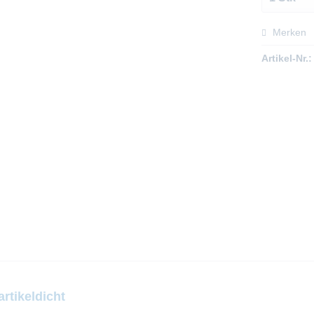
Merken
Artikel-Nr.:
rtikeldicht