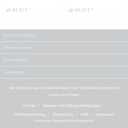
ab 67,91 € *
ab 66,37 € *
Service Hotline
Interessantes
Rechtliches
Newsletter
* Alle Preise inkl. gesetzl. Mehrwertsteuer zzgl.
Versandkosten
wenn nicht
anders beschrieben
Kontakt
Versand und Zahlungsbedingungen
Widerrufsbelehrung
Datenschutz
AGB
Impressum
Umsetzung:
Onlinemarketing Niederbayern