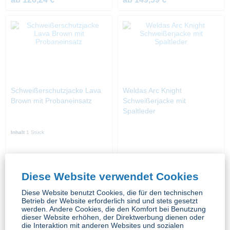
Schweißerschutzjacke Lava
Weldas Arc Knight
Brown mit Probaneinsatz
Schweißerjacke mit
Spaltleder
Inhalt
1 Stück
ab 132,19 € *
ab 84,23 € *
Diese Website verwendet Cookies
Diese Website benutzt Cookies, die für den technischen
Betrieb der Website erforderlich sind und stets gesetzt
werden. Andere Cookies, die den Komfort bei Benutzung
dieser Website erhöhen, der Direktwerbung dienen oder
die Interaktion mit anderen Websites und sozialen