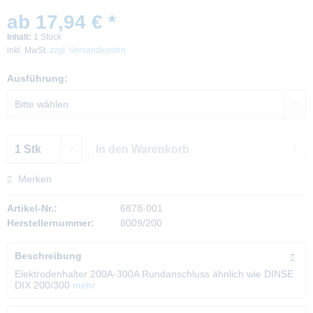
ab 17,94 € *
Inhalt:
1 Stück
inkl. MwSt.
zzgl. Versandkosten
Ausführung:
In den
Warenkorb
Merken
Artikel-Nr.:
6878-001
Herstellernummer:
8009/200
Beschreibung
Elektrodenhalter 200A-300A Rundanschluss ähnlich wie DINSE
DIX 200/300
mehr