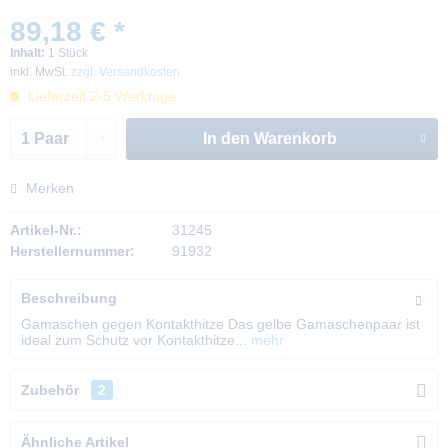
89,18 € *
Inhalt:
1 Stück
inkl. MwSt.
zzgl. Versandkosten
Lieferzeit 2-5 Werktage
In den
Warenkorb
Merken
Artikel-Nr.:
31245
Herstellernummer:
91932
Beschreibung
Gamaschen gegen Kontakthitze Das gelbe Gamaschenpaar ist
ideal zum Schutz vor Kontakthitze...
mehr
Zubehör
2
Ähnliche Artikel