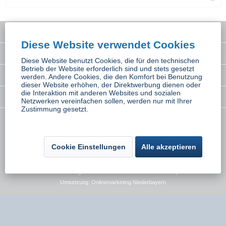
Service Hotline
Diese Website verwendet Cookies
Interessantes
Diese Website benutzt Cookies, die für den technischen
Betrieb der Website erforderlich sind und stets gesetzt
Rechtliches
werden. Andere Cookies, die den Komfort bei Benutzung
dieser Website erhöhen, der Direktwerbung dienen oder
die Interaktion mit anderen Websites und sozialen
Newsletter
Netzwerken vereinfachen sollen, werden nur mit Ihrer
Zustimmung gesetzt.
* Alle Preise inkl. gesetzl. Mehrwertsteuer zzgl.
Versandkosten
wenn nicht
anders beschrieben
Cookie Einstellungen
Alle akzeptieren
Kontakt
Versand und Zahlungsbedingungen
Widerrufsbelehrung
Datenschutz
AGB
Impressum
Umsetzung:
Onlinemarketing Niederbayern