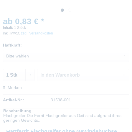
ab 0,83 € *
Inhalt:
1 Stück
inkl. MwSt.
zzgl. Versandkosten
Haftkraft:
In den
Warenkorb
Merken
Artikel-Nr.:
31538-001
Beschreibung
Flachgreifer Die Ferrit Flachgreifer aus Oxit sind aufgrund ihres
geringen Gewichts...
Hartferrit Flachgreifer ohne Gewindebuchse