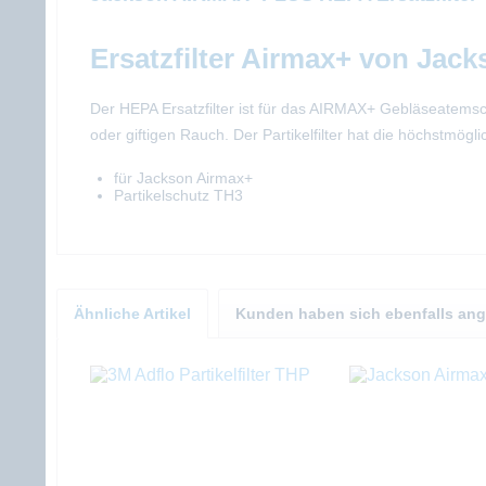
Ersatzfilter Airmax+ von Jack
Der HEPA Ersatzfilter ist für das AIRMAX+ Gebläseatemsch
oder giftigen Rauch. Der Partikelfilter hat die höchstmögli
für Jackson Airmax+
Partikelschutz TH3
Ähnliche Artikel
Kunden haben sich ebenfalls an