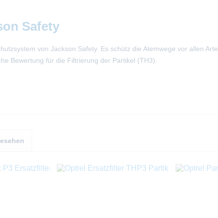
son Safety
utzsystem von Jackson Safety. Es schütz die Atemwege vor allen Arten 
che Bewertung für die Filtrierung der Partikel (TH3).
gesehen