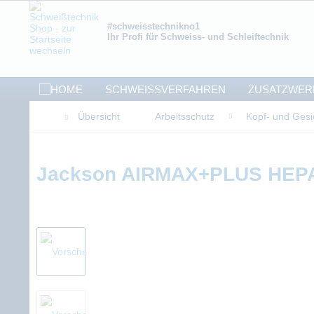
#schweisstechnikno1
Ihr Profi für Schweiss- und Schleiftechnik
SCHWEISSVERFAHREN
ZUSATZWER
Übersicht
Arbeitsschutz
Kopf- und Gesi
Jackson AIRMAX+PLUS HEPA E