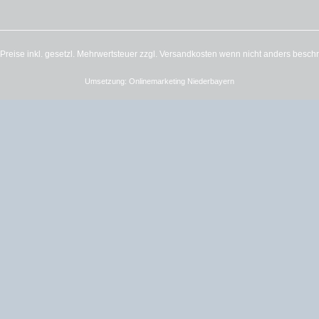
e Preise inkl. gesetzl. Mehrwertsteuer zzgl.
Versandkosten
wenn nicht anders besch
Umsetzung:
Onlinemarketing Niederbayern