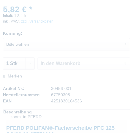
5,82 € *
Inhalt:
1 Stück
inkl. MwSt.
zzgl. Versandkosten
Körnung:
In den
Warenkorb
Merken
Artikel-Nr.:
30456-001
Herstellernummer:
67750308
EAN
4251830104536
Beschreibung
zoom_in PFERD...
PFERD POLIFAN®-Fächerscheibe PFC 125