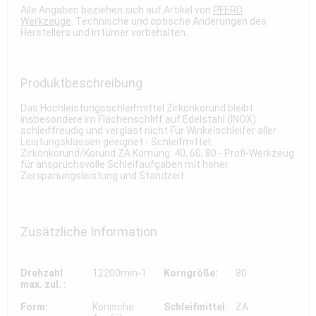
Alle Angaben beziehen sich auf Artikel von
PFERD
Werkzeuge
. Technische und optische Änderungen des
Herstellers und Irrtümer vorbehalten.
Produktbeschreibung
Das Hochleistungsschleifmittel Zirkonkorund bleibt
insbesondere im Flächenschliff auf Edelstahl (INOX)
schleiffreudig und verglast nicht Für Winkelschleifer aller
Leistungsklassen geeignet - Schleifmittel:
Zirkonkorund/Korund ZA Körnung: 40, 60, 80 - Profi-Werkzeug
für anspruchsvolle Schleifaufgaben mit hoher
Zerspanungsleistung und Standzeit.
Zusätzliche Information
Drehzahl
12200min-1
Korngröße:
80
max. zul. :
Form:
Konische
Schleifmittel:
ZA