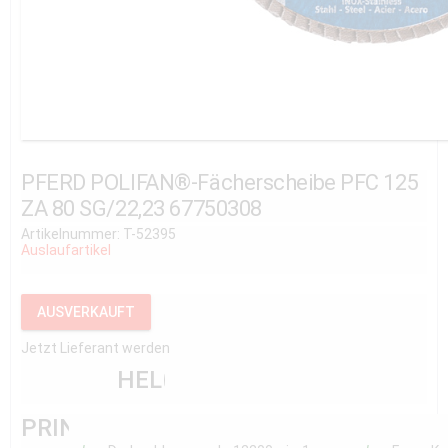
PFERD POLIFAN®-Fächerscheibe PFC 125
ZA 80 SG/22,23 67750308
Artikelnummer: T-52395
Auslaufartikel
AUSVERKAUFT
Jetzt Lieferant werden
HELP
PRINT