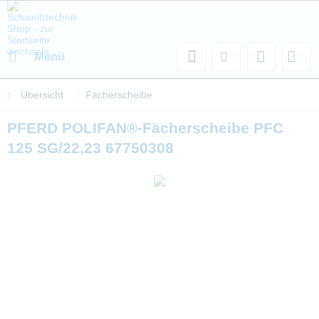
Menü
Übersicht
Fächerscheibe
PFERD POLIFAN®-Fächerscheibe PFC
125 SG/22,23 67750308