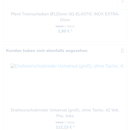
Pferd Trennscheiben Ø125mm SG-ELASTIC INOX EXTRA-
Dünn
Inhalt
1 Stück
2,80 € *
Kunden haben sich ebenfalls angesehen
Drahtvorschubmoter Universal (groß), ohne Tacho, 42 Volt,
Pos. links
Inhalt
1 Stück
112,13 € *