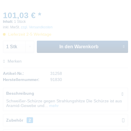
101,03 € *
Inhalt:
1 Stück
inkl. MwSt.
zzgl. Versandkosten
Lieferzeit 2-5 Werktage
In den
Warenkorb
Merken
Artikel-Nr.:
31258
Herstellernummer:
91830
Beschreibung
Schweißer-Schürze gegen Strahlungshitze Die Schürze ist aus
Aramid-Gewebe und...
mehr
Zubehör
2