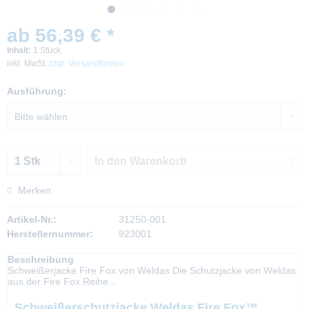
ab 56,39 € *
Inhalt:
1 Stück
inkl. MwSt.
zzgl. Versandkosten
Ausführung:
In den
Warenkorb
Merken
Artikel-Nr.:
31250-001
Herstellernummer:
923001
Beschreibung
Schweißerjacke Fire Fox von Weldas Die Schutzjacke von Weldas
aus der Fire Fox Reihe...
Schweißerschutzjacke Weldas Fire Fox™