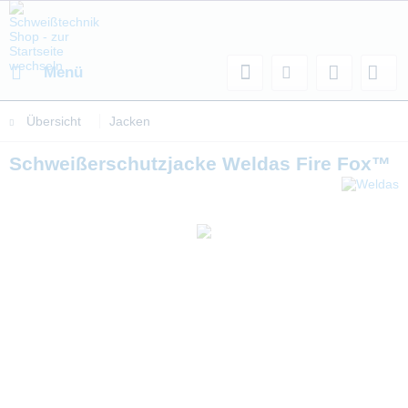
Menü
Übersicht
Jacken
Schweißerschutzjacke Weldas Fire Fox™