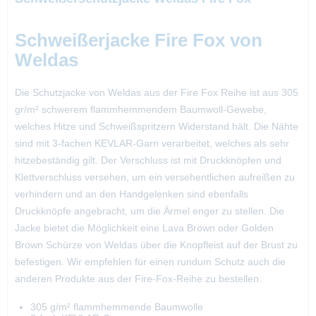
Schweißerjacke Fire Fox von
Weldas
Die Schutzjacke von Weldas aus der Fire Fox Reihe ist aus 305
gr/m² schwerem flammhemmendem Baumwoll-Gewebe,
welches Hitze und Schweißspritzern Widerstand hält. Die Nähte
sind mit 3-fachen KEVLAR-Garn verarbeitet, welches als sehr
hitzebeständig gilt. Der Verschluss ist mit Druckknöpfen und
Klettverschluss versehen, um ein versehentlichen aufreißen zu
verhindern und an den Handgelenken sind ebenfalls
Druckknöpfe angebracht, um die Ärmel enger zu stellen. Die
Jacke bietet die Möglichkeit eine Lava Brown oder Golden
Brown Schürze von Weldas über die Knopfleist auf der Brust zu
befestigen. Wir empfehlen für einen rundum Schutz auch die
anderen Produkte aus der Fire-Fox-Reihe zu bestellen.
305 g/m² flammhemmende Baumwolle