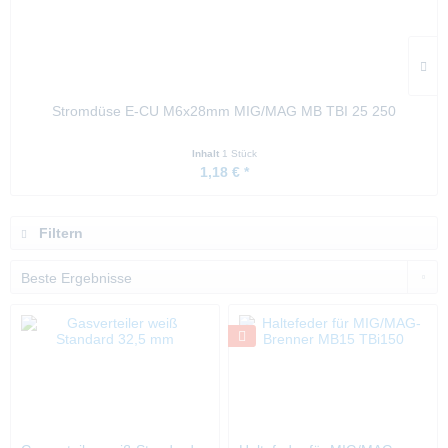
Stromdüse E-CU M6x28mm MIG/MAG MB TBI 25 250
Inhalt
1 Stück
1,18 € *
Filtern