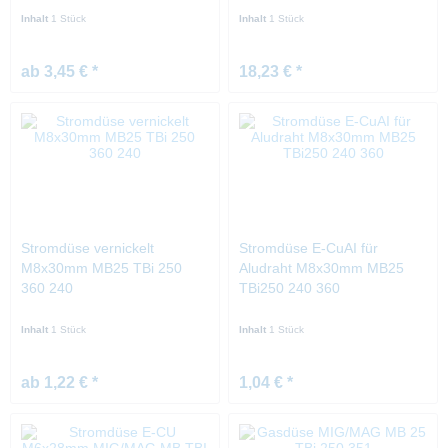
Inhalt
1 Stück
Inhalt
1 Stück
ab 3,45 € *
18,23 € *
Stromdüse vernickelt
Stromdüse E-CuAI für
M8x30mm MB25 TBi 250
Aludraht M8x30mm MB25
360 240
TBi250 240 360
Inhalt
1 Stück
Inhalt
1 Stück
ab 1,22 € *
1,04 € *