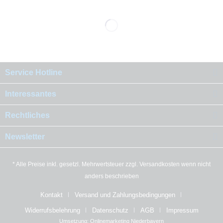
Service Hotline
Interessantes
Rechtliches
Newsletter
* Alle Preise inkl. gesetzl. Mehrwertsteuer zzgl.
Versandkosten
wenn nicht
anders beschrieben
Kontakt
Versand und Zahlungsbedingungen
Widerrufsbelehrung
Datenschutz
AGB
Impressum
Umsetzung:
Onlinemarketing Niederbayern