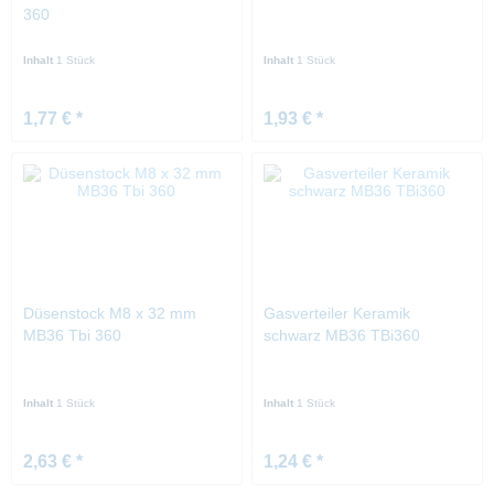
360
Inhalt
1 Stück
Inhalt
1 Stück
1,77 € *
1,93 € *
Düsenstock M8 x 32 mm
Gasverteiler Keramik
MB36 Tbi 360
schwarz MB36 TBi360
Inhalt
1 Stück
Inhalt
1 Stück
2,63 € *
1,24 € *