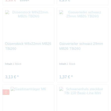
1,71 € *
Düsenstock M8x22mm MB26
Gasverteiler schwarz 29mm
TBi260
MB26 TBi260
Inhalt
1 Stück
Inhalt
1 Stück
3,13 € *
1,37 € *