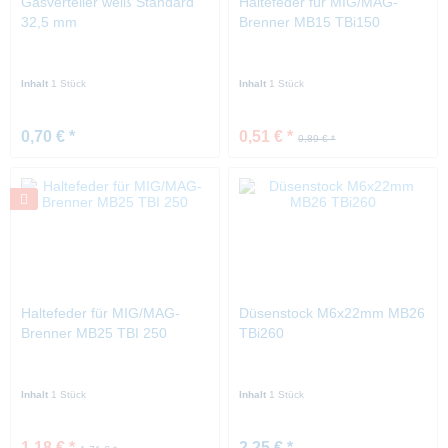
Gasverteiler weiß Standard
Haltefeder für MIG/MAG-
32,5 mm
Brenner MB15 TBi150
Inhalt
1 Stück
Inhalt
1 Stück
0,70 € *
0,51 € *
0,89 € *
Haltefeder für MIG/MAG-
Düsenstock M6x22mm MB26
Brenner MB25 TBI 250
TBi260
Inhalt
1 Stück
Inhalt
1 Stück
1,18 € *
2,25 € *