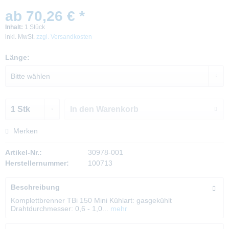
ab 70,26 € *
Inhalt:
1 Stück
inkl. MwSt.
zzgl. Versandkosten
Länge:
In den
Warenkorb
Merken
Artikel-Nr.:
30978-001
Herstellernummer:
100713
Beschreibung
Komplettbrenner TBi 150 Mini Kühlart: gasgekühlt
Drahtdurchmesser: 0,6 - 1,0...
mehr