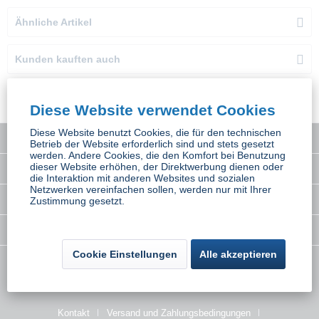
Ähnliche Artikel
Kunden kauften auch
Kunden haben sich ebenfalls angesehen
Diese Website verwendet Cookies
Diese Website benutzt Cookies, die für den technischen
Service Hotline
Betrieb der Website erforderlich sind und stets gesetzt
werden. Andere Cookies, die den Komfort bei Benutzung
dieser Website erhöhen, der Direktwerbung dienen oder
Interessantes
die Interaktion mit anderen Websites und sozialen
Netzwerken vereinfachen sollen, werden nur mit Ihrer
Rechtliches
Zustimmung gesetzt.
Newsletter
Cookie Einstellungen
Alle akzeptieren
* Alle Preise inkl. gesetzl. Mehrwertsteuer zzgl.
Versandkosten
wenn nicht
anders beschrieben
Kontakt
Versand und Zahlungsbedingungen