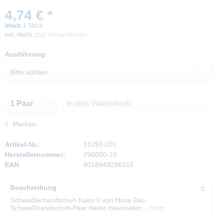
4,74 € *
Inhalt:
1 Stück
inkl. MwSt.
zzgl. Versandkosten
Ausführung:
In den
Warenkorb
Merken
Artikel-Nr.:
31293-001
Herstellernummer:
296000-10
EAN
4018949296015
Beschreibung
Schweißerhandschuh Kairo II von Hase Das
Schweißhandschuh-Paar bietet maximalen...
mehr